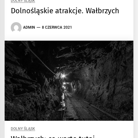
DOLNY ŚLĄSK
Dolnośląskie atrakcje. Wałbrzych
ADMIN
8 CZERWCA 2021
DOLNY ŚLĄSK