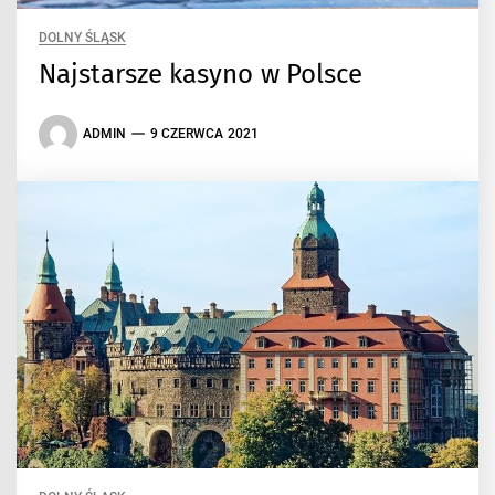
DOLNY ŚLĄSK
Najstarsze kasyno w Polsce
ADMIN
9 CZERWCA 2021