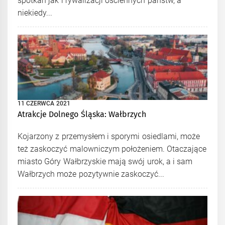
spotkań jak i rywalizacji ościennych państw, a
niekiedy...
11 CZERWCA 2021
Atrakcje Dolnego Śląska: Wałbrzych
Kojarzony z przemysłem i sporymi osiedlami, może
też zaskoczyć malowniczym położeniem. Otaczające
miasto Góry Wałbrzyskie mają swój urok, a i sam
Wałbrzych może pozytywnie zaskoczyć...