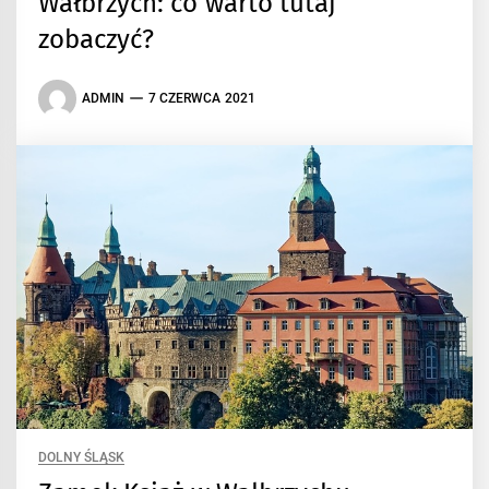
Wałbrzych: co warto tutaj
zobaczyć?
ADMIN
7 CZERWCA 2021
DOLNY ŚLĄSK