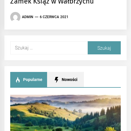
Zamek Książ w Wałbrzychu
ADMIN
6 CZERWCA 2021
Szukaj:
Popularne
Nowości