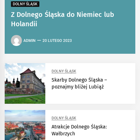
DOLNY ŚLĄSK
Z Dolnego Śląska do Niemiec lub
Holandii
ADMIN
20 LUTEGO 2023
DOLNY ŚLĄSK
Skarby Dolnego Śląska –
poznajmy bliżej Lubiąż
DOLNY ŚLĄSK
Atrakcje Dolnego Śląska:
Wałbrzych