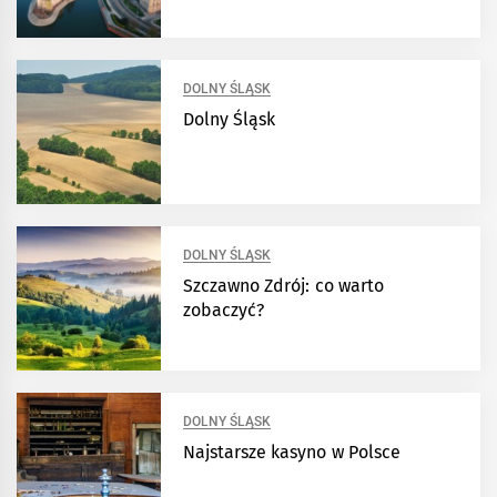
DOLNY ŚLĄSK
Dolny Śląsk
DOLNY ŚLĄSK
Szczawno Zdrój: co warto
zobaczyć?
DOLNY ŚLĄSK
Najstarsze kasyno w Polsce