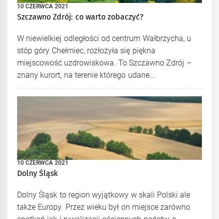
10 CZERWCA 2021
Szczawno Zdrój: co warto zobaczyć?
W niewielkiej odległości od centrum Wałbrzycha, u
stóp góry Chełmiec, rozłożyła się piękna
miejscowość uzdrowiskowa. To Szczawno Zdrój –
znany kurort, na terenie którego udane...
10 CZERWCA 2021
Dolny Śląsk
Dolny Śląsk to region wyjątkowy w skali Polski ale
także Europy. Przez wieku był on miejsce zarówno