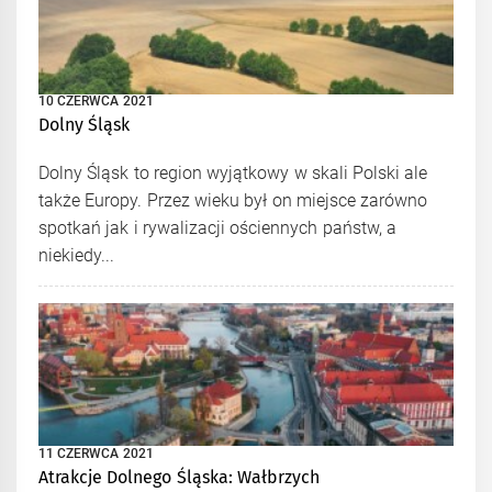
10 CZERWCA 2021
Dolny Śląsk
Dolny Śląsk to region wyjątkowy w skali Polski ale
także Europy. Przez wieku był on miejsce zarówno
spotkań jak i rywalizacji ościennych państw, a
niekiedy...
11 CZERWCA 2021
Atrakcje Dolnego Śląska: Wałbrzych